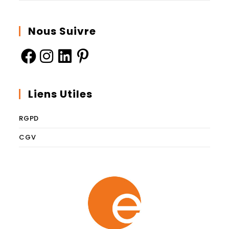
Nous Suivre
Liens Utiles
RGPD
CGV