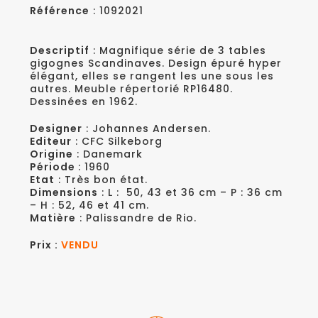
Référence
: 1092021
Descriptif
: Magnifique série de 3 tables
gigognes Scandinaves. Design épuré hyper
élégant, elles se rangent les une sous les
autres. Meuble répertorié RP16480.
Dessinées en 1962.
Designer
: Johannes Andersen.
Editeur
: CFC Silkeborg
Origine
: Danemark
Période
: 1960
Etat
: Très bon état.
Dimensions
: L : 50, 43 et 36 cm – P : 36 cm
– H : 52, 46 et 41 cm.
Matière
: Palissandre de Rio.
Prix :
VENDU