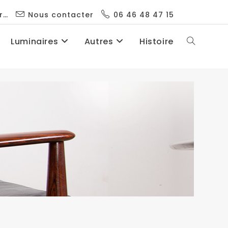
r…
Nous contacter
06 46 48 47 15
Luminaires
Autres
Histoire