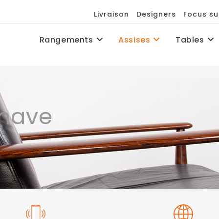
Livraison
Designers
Focus su
Rangements
Assises
Tables
nave