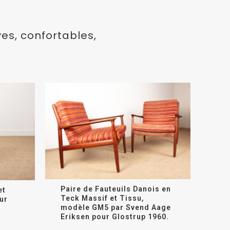
es, confortables,
Paire de Fauteuils Danois en
et
Teck Massif et Tissu,
ur
modèle GM5 par Svend Aage
Eriksen pour Glostrup 1960.