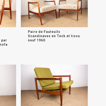
Paire de Fauteuils
Scandinaves en Teck et tissu
 par
neuf 1960.
nofa