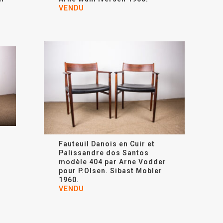
VENDU
Fauteuil Danois en Cuir et
Palissandre dos Santos
modèle 404 par Arne Vodder
pour P.Olsen. Sibast Mobler
1960.
VENDU