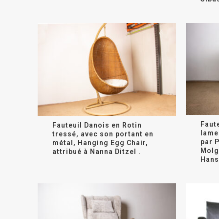
Faut
Fauteuil Danois en Rotin
lame
tressé, avec son portant en
par P
métal, Hanging Egg Chair,
Molg
attribué à Nanna Ditzel .
Hans