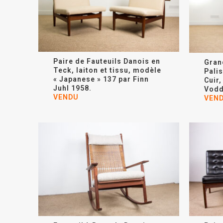
Paire de Fauteuils Danois en
Gran
Teck, laiton et tissu, modèle
Pali
« Japanese » 137 par Finn
Cuir
Juhl 1958.
Vodd
VENDU
VEN