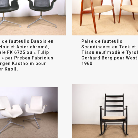
 de fauteuils Danois en
Paire de fauteuils
Noir et Acier chromé,
Scandinaves en Teck et
le FK 6725 ou « Tulip
Tissu neuf modèle Tyrol
 » par Preben Fabricius
Gerhard Berg pour West
ørgen Kastholm pour
1960.
r Knoll.