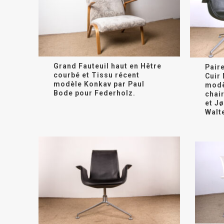
Grand Fauteuil haut en Hêtre
Paire
courbé et Tissu récent
Cuir 
modèle Konkav par Paul
modè
Bode pour Federholz.
chair
et J
Walte