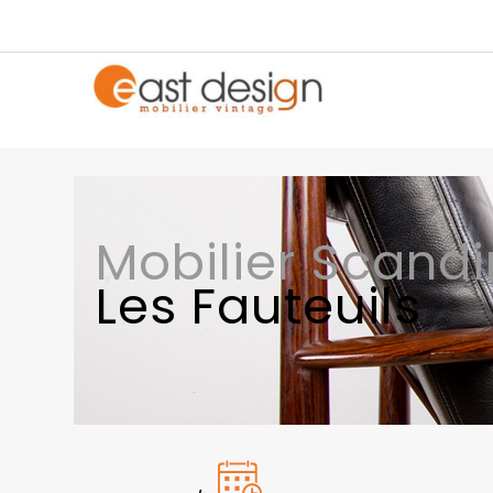
Mobilier
Scandi
Les Fauteuils