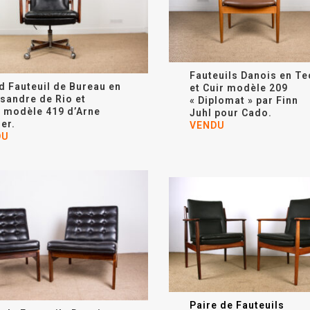
Fauteuils Danois en Te
d Fauteuil de Bureau en
et Cuir modèle 209
ssandre de Rio et
« Diplomat » par Finn
, modèle 419 d’Arne
Juhl pour Cado.
er.
VENDU
DU
Paire de Fauteuils