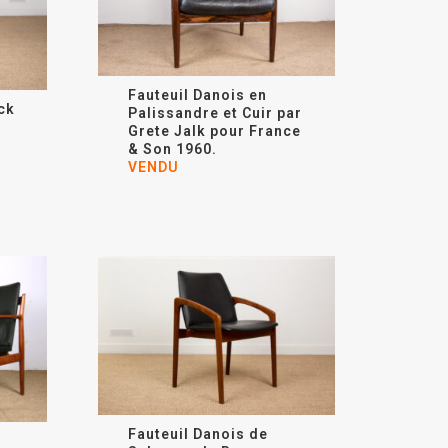
Fauteuil Danois en
ck
Palissandre et Cuir par
Grete Jalk
pour France
& Son 1960.
VENDU
Fauteuil Danois de