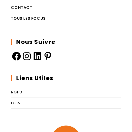
CONTACT
TOUS LES FOCUS
Nous Suivre
Liens Utiles
RGPD
CGV