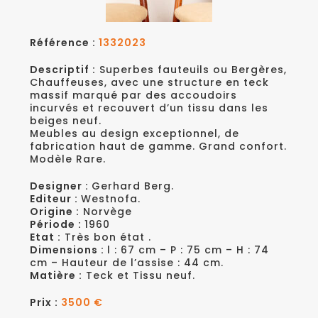
Référence :
1332023
Descriptif :
Superbes fauteuils ou Bergères,
Chauffeuses, avec une structure en teck
massif marqué par des accoudoirs
incurvés et recouvert d’un tissu dans les
beiges neuf.
Meubles au design exceptionnel, de
fabrication haut de gamme. Grand confort.
Modèle Rare.
Designer :
Gerhard Berg.
Editeur :
Westnofa.
Origine :
Norvège
Période :
1960
Etat :
Très bon état .
Dimensions :
l : 67 cm – P : 75 cm – H : 74
cm – Hauteur de l’assise : 44 cm.
Matière :
Teck et Tissu neuf.
Prix :
3500 €