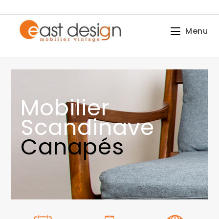
Menu
Mobilier
Scandinave
Canapés