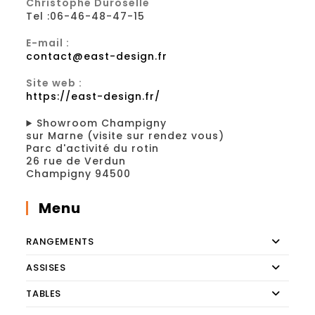
Christophe Duroselle
Tel :06-46-48-47-15
E-mail :
contact@east-design.fr
Site web :
https://east-design.fr/
Showroom Champigny
sur Marne (visite sur rendez vous)
Parc d'activité du rotin
26 rue de Verdun
Champigny 94500
Menu
RANGEMENTS
ASSISES
TABLES