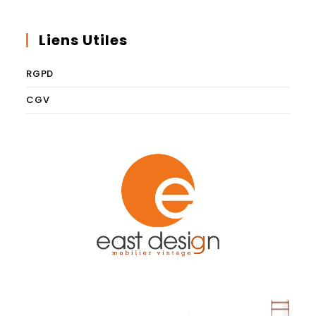
Liens Utiles
RGPD
CGV