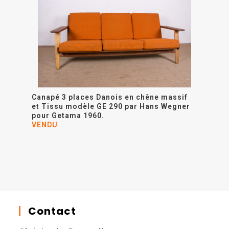
Canapé 3 places Danois en chêne massif
et Tissu modèle GE 290 par Hans Wegner
pour Getama 1960.
VENDU
Contact