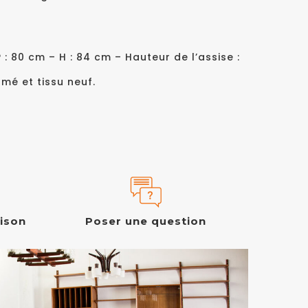
P : 80 cm – H : 84 cm – Hauteur de l’assise :
mé et tissu neuf.
aison
Poser une question