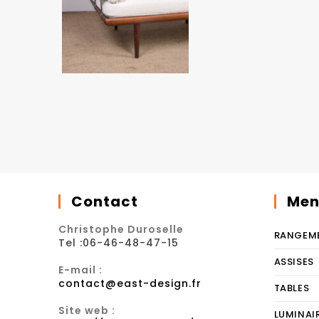
Contact
Men
Christophe Duroselle
RANGEM
Tel :06-46-48-47-15
ASSISES
E-mail :
contact@east-design.fr
TABLES
Site web :
LUMINAI