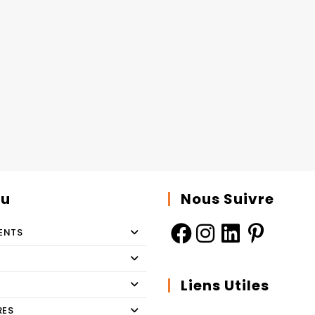
u
Nous Suivre
ENTS
Liens Utiles
RES