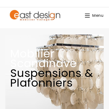
Menu
Mobilier
Scandinave
Suspensions &
Plafonniers