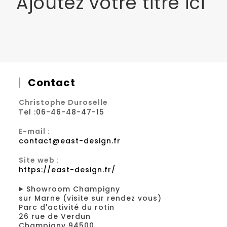
Ajoutez votre titre ici
Contact
Christophe Duroselle
Tel :06-46-48-47-15
E-mail :
contact@east-design.fr
Site web :
https://east-design.fr/
Showroom Champigny
sur Marne (visite sur rendez vous)
Parc d'activité du rotin
26 rue de Verdun
Champigny 94500