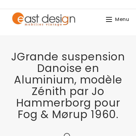
Menu
JGrande suspension
Danoise en
Aluminium, modèle
Zénith par Jo
Hammerborg pour
Fog & Mørup 1960.