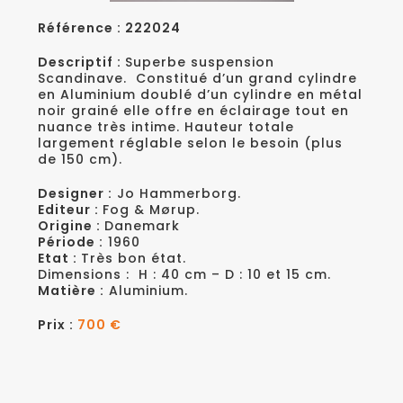
Référence : 222024
Descriptif :
Superbe suspension
Scandinave. Constitué d’un grand cylindre
en Aluminium doublé d’un cylindre en métal
noir grainé elle offre en éclairage tout en
nuance très intime. Hauteur totale
largement réglable selon le besoin (plus
de 150 cm).
Designer :
Jo Hammerborg.
Editeur :
Fog & Mørup.
Origine :
Danemark
Période :
1960
Etat :
Très bon état.
Dimensions : H : 40 cm – D : 10 et 15 cm.
Matière :
Aluminium.
Prix :
700 €