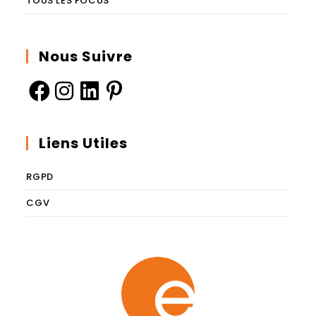
TOUS LES FOCUS
Nous Suivre
Liens Utiles
RGPD
CGV