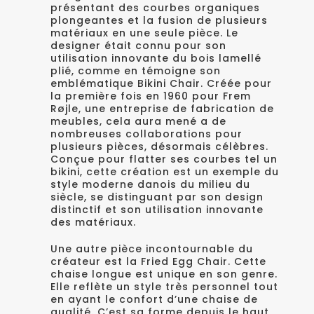
présentant des courbes organiques
plongeantes et la fusion de plusieurs
matériaux en une seule pièce. Le
designer était connu pour son
utilisation innovante du bois lamellé
plié, comme en témoigne son
emblématique Bikini Chair. Créée pour
la première fois en 1960 pour Frem
Røjle, une entreprise de fabrication de
meubles, cela aura mené a de
nombreuses collaborations pour
plusieurs pièces, désormais célèbres.
Conçue pour flatter ses courbes tel un
bikini, cette création est un exemple du
style moderne danois du milieu du
siècle, se distinguant par son design
distinctif et son utilisation innovante
des matériaux.
Une autre pièce incontournable du
créateur est la Fried Egg Chair. Cette
chaise longue est unique en son genre.
Elle reflète un style très personnel tout
en ayant le confort d’une chaise de
qualité. C’est sa forme depuis le haut