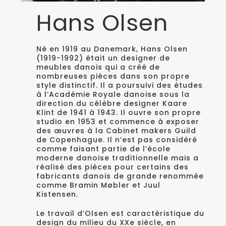
Hans Olsen
Né en 1919 au Danemark, Hans Olsen
(1919-1992) était un designer de
meubles danois qui a créé de
nombreuses pièces dans son propre
style distinctif. Il a poursuivi des études
à l’Académie Royale danoise sous la
direction du célèbre designer Kaare
Klint de 1941 à 1943. Il ouvre son propre
studio en 1953 et commence à exposer
des œuvres à la Cabinet makers Guild
de Copenhague. Il n’est pas considéré
comme faisant partie de l’école
moderne danoise traditionnelle mais a
réalisé des pièces pour certains des
fabricants danois de grande renommée
comme Bramin Møbler et Juul
Kistensen.
Le travail d’Olsen est caractéristique du
design du milieu du XXe siècle, en