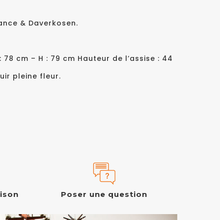
rance & Daverkosen.
 : 78 cm – H : 79 cm Hauteur de l’assise : 44
ir pleine fleur.
aison
Poser une question