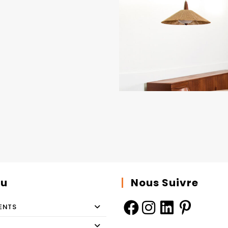
u
Nous Suivre
ENTS