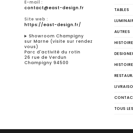
E-mail :
contact@east-design.fr
TABLES
Site web :
LUMINAI
https://east-design.fr/
AUTRES
Showroom Champigny
sur Marne (visite sur rendez
HISTOIR
vous)
Parc d'activité du rotin
DESIGNE
26 rue de Verdun
Champigny 94500
HISTOIR
RESTAUR
LIVRAIS
CONTAC
TOUS LE