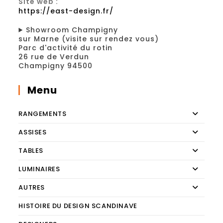
votre
Site web :
application
https://east-design.fr/
Showroom Champigny
sur Marne (visite sur rendez vous)
Parc d'activité du rotin
26 rue de Verdun
Champigny 94500
Menu
RANGEMENTS
ASSISES
TABLES
LUMINAIRES
AUTRES
HISTOIRE DU DESIGN SCANDINAVE