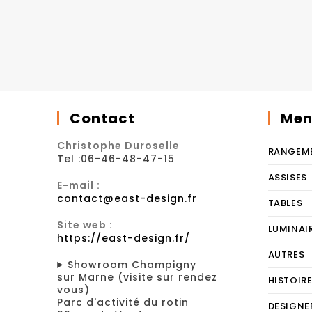
Contact
Men
Christophe Duroselle
RANGEM
Tel :06-46-48-47-15
ASSISES
E-mail :
contact@east-design.fr
TABLES
Site web :
LUMINAI
https://east-design.fr/
AUTRES
Showroom Champigny
sur Marne (visite sur rendez
HISTOIR
vous)
Parc d'activité du rotin
DESIGNE