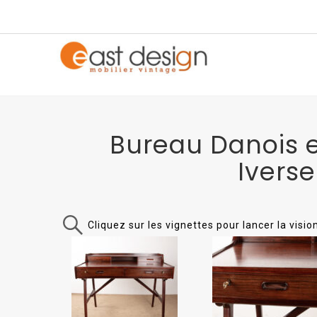
Bureau Danois e
Iverse
Cliquez sur les vignettes pour lancer la visi