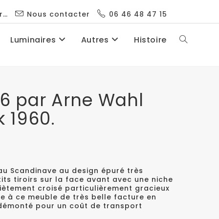
r…
Nous contacter
06 46 48 47 15
Luminaires
Autres
Histoire
56 par Arne Wahl
k 1960.
u Scandinave au design épuré très
its tiroirs sur la face avant avec une niche
. Piètement croisé particulièrement gracieux
e à ce meuble de très belle facture en
 démonté pour un coût de transport