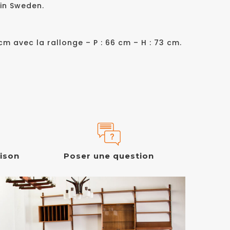
in Sweden.
0 cm avec la rallonge – P : 66 cm – H : 73 cm.
aison
Poser une question