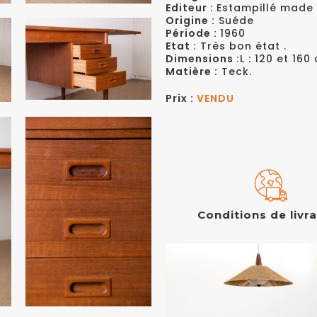
Editeur :
Estampillé made 
Origine :
Suéde
Période :
1960
Etat :
Très bon état .
Dimensions :
L : 120 et 16
Matière :
Teck.
Prix :
VENDU
Conditions de livr