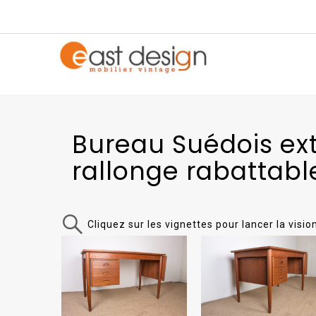
Bureau
Suédois ext
rallonge rabattabl
Cliquez sur les vignettes pour lancer la visi