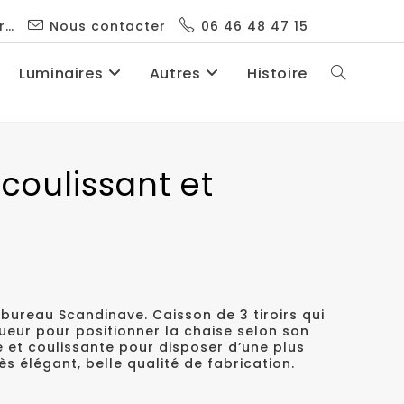
r…
Nous contacter
06 46 48 47 15
Luminaires
Autres
Histoire
coulissant et
bureau Scandinave. Caisson de 3 tiroirs qui
gueur pour positionner la chaise selon son
e et coulissante pour disposer d’une plus
s élégant, belle qualité de fabrication.