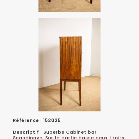
Référence : 152025
Descriptif :
Superbe Cabinet bar
Scandinave. Sur la partie basse deux tiroirs