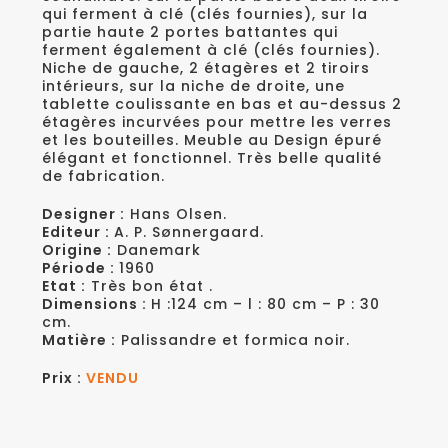
qui ferment à clé (clés fournies), sur la
partie haute 2 portes battantes qui
ferment également à clé (clés fournies).
Niche de gauche, 2 étagères et 2 tiroirs
intérieurs, sur la niche de droite, une
tablette coulissante en bas et au-dessus 2
étagères incurvées pour mettre les verres
et les bouteilles. Meuble au Design épuré
élégant et fonctionnel. Très belle qualité
de fabrication.
Designer :
Hans Olsen.
Editeur :
A. P. Sønnergaard.
Origine :
Danemark
Période :
1960
Etat :
Très bon état .
Dimensions :
H :124 cm – l : 80 cm – P : 30
cm.
Matière :
Palissandre et formica noir.
Prix :
VENDU