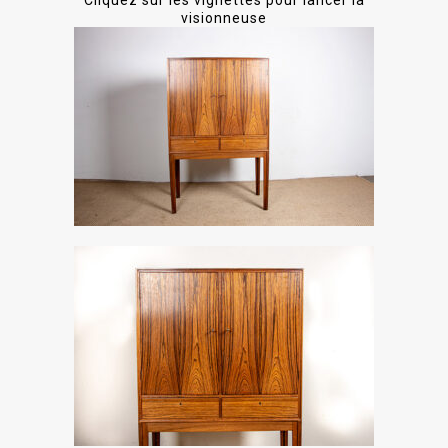
Cliquez sur les vignettes pour lancer la
visionneuse