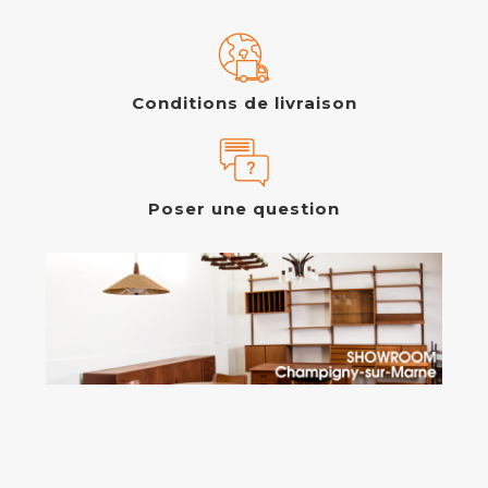
Conditions de livraison
Poser une question