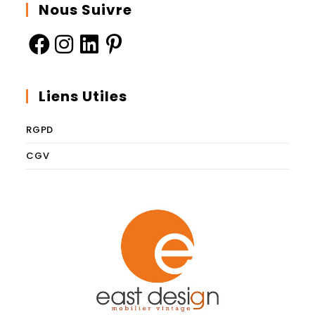
Nous Suivre
Liens Utiles
RGPD
CGV