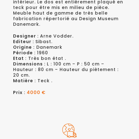
intérieur. Le dos est entièrement plaqué en
teck pour être mis en milieu de pièce.
Meuble haut de gamme de très belle
fabrication répertorié au Design Museum
Danemark.
Designer :
Arne Vodder.
Editeur :
Sibast.
Origine :
Danemark
Période :
1960
Etat :
Très bon état .
Dimensions :
L : 100 cm – P : 50 cm –
Hauteur : 80 cm – Hauteur du piètement :
20 cm.
Matière :
Teck .
Prix :
4000 €