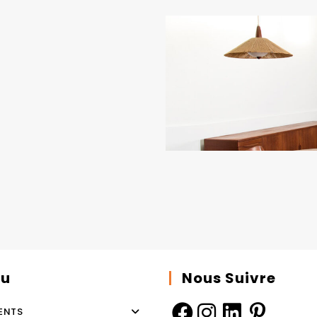
u
Nous Suivre
ENTS