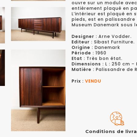
ouvre sur un module avec 
entièrement plaqué en pa
L’intérieur est plaqué en
pieds, est en palissandre
Museum Danemark sous le N
Designer
: Arne Vodder.
Editeur
: Sibast Furniture.
Origine
: Danemark
Période
: 1960
Etat
: Très bon état.
Dimensions
: L : 250 cm – 
Matière
: Palissandre de R
Prix :
VENDU
Conditions de livr