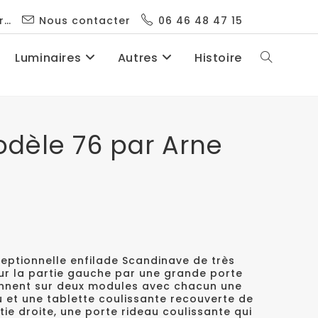
r…
Nous contacter
06 46 48 47 15
Luminaires
Autres
Histoire
odèle 76 par Arne
.
eptionnelle enfilade Scandinave de très
 sur la partie gauche par une grande porte
onnent sur deux modules avec chacun une
eu et une tablette coulissante recouverte de
tie droite, une porte rideau coulissante qui