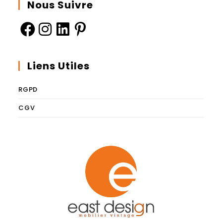
Nous Suivre
Liens Utiles
RGPD
CGV