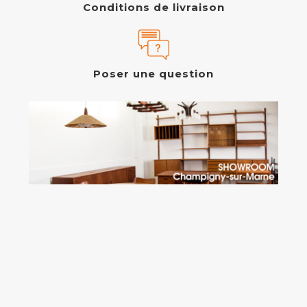
Conditions de livraison
Poser une question