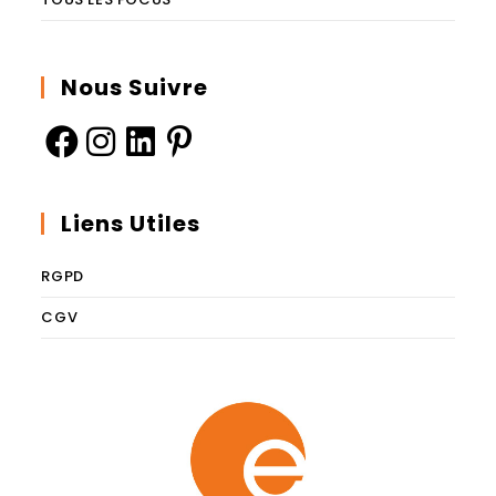
Nous Suivre
Liens Utiles
RGPD
CGV