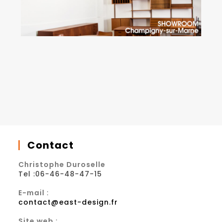
Contact
Christophe Duroselle
Tel :06-46-48-47-15
E-mail :
contact@east-design.fr
Site web :