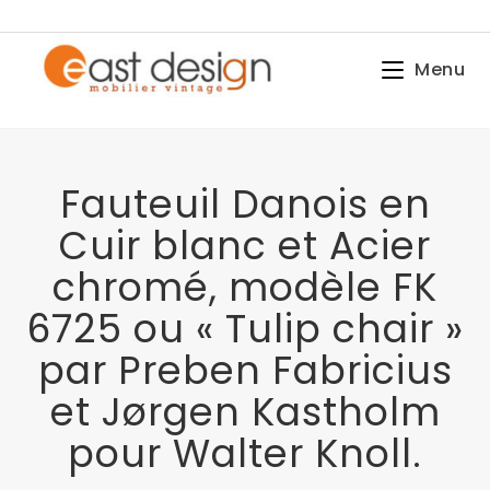
Menu
Fauteuil Danois en
Cuir blanc et Acier
chromé, modèle FK
6725 ou « Tulip chair »
par Preben Fabricius
et Jørgen Kastholm
pour Walter Knoll.