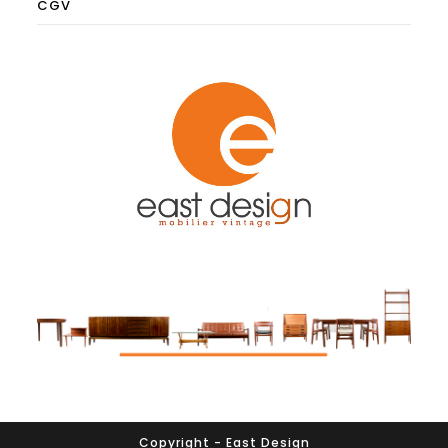
CGV
Copyright - East Design