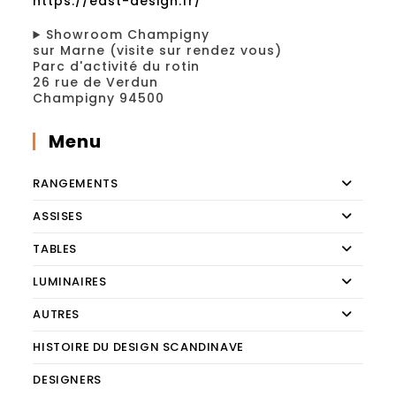
https://east-design.fr/
Showroom Champigny
sur Marne (visite sur rendez vous)
Parc d'activité du rotin
26 rue de Verdun
Champigny 94500
Menu
RANGEMENTS
ASSISES
TABLES
LUMINAIRES
AUTRES
HISTOIRE DU DESIGN SCANDINAVE
DESIGNERS