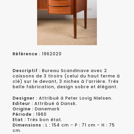
Référence
: 1962020
Descriptif
: Bureau Scandinave avec 2
caissons de 3 tiroirs (celui du haut ferme à
clé) sur le devant, 3 niches à l’arrière. Très
belle fabrication, design sobre et élégant.
Designer
: Attribué à Peter Lovig Nielsen.
Editeur
: Attribué à Dansk.
Origine
: Danemark
Période
: 1960
Etat
: Très bon état.
Dimensions
: L : 154 cm – P : 71 cm – H : 75
cm.