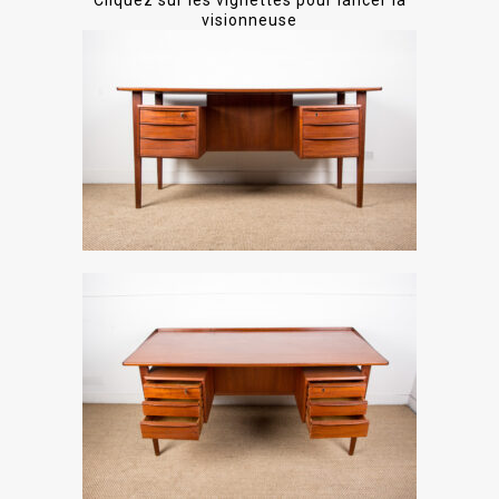
Cliquez sur les vignettes pour lancer la
visionneuse