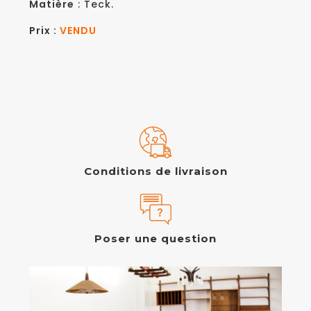
Matière
: Teck.
Prix :
VENDU
Conditions de livraison
Poser une question