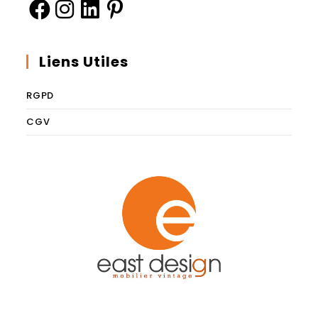
Liens Utiles
RGPD
CGV