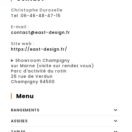
Christophe Duroselle
Tel :06-46-48-47-15
E-mail :
contact@east-design.fr
Site web :
https://east-design.fr/
Showroom Champigny
sur Marne (visite sur rendez vous)
Parc d'activité du rotin
26 rue de Verdun
Champigny 94500
Menu
RANGEMENTS
ASSISES
TABLES