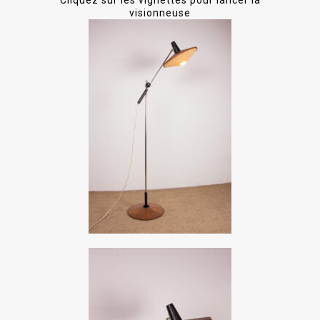
Cliquez sur les vignettes pour lancer la
visionneuse