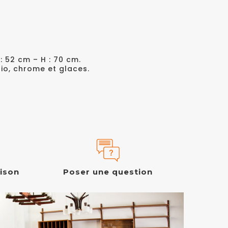
 : 52 cm – H : 70 cm.
io, chrome et glaces.
aison
Poser une question