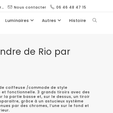
r…
Nous contacter
06 46 48 47 15
Luminaires
Autres
Histoire
ndre de Rio par
e coiffeuse /commode de style
 et fonctionnelle. 3 grands tiroirs avec des
 la partie basse et, sur le dessus, un tiroir
apparaitre, grâce à un astucieux système
enues par des chromes, l’une sur le fond et
rieur.