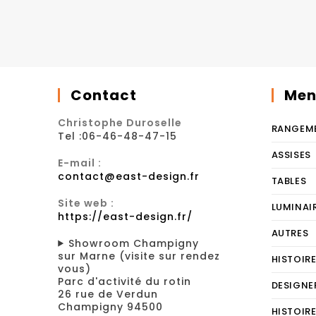
Contact
Men
Christophe Duroselle
RANGEM
Tel :06-46-48-47-15
ASSISES
E-mail :
contact@east-design.fr
TABLES
Site web :
LUMINAI
https://east-design.fr/
AUTRES
Showroom Champigny
sur Marne (visite sur rendez
HISTOIR
vous)
Parc d'activité du rotin
DESIGNE
26 rue de Verdun
Champigny 94500
HISTOIR