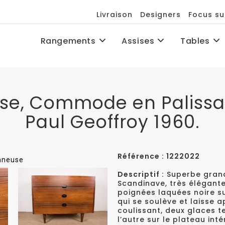
Livraison
Designers
Focus su
Rangements
Assises
Tables
se, Commode en Palissa
Paul Geoffroy 1960.
Référence : 1222022
onneuse
Descriptif :
Superbe grand
Scandinave, très élégante
poignées laquées noire sur
qui se soulève et laisse 
coulissant, deux glaces t
l’autre sur le plateau inté