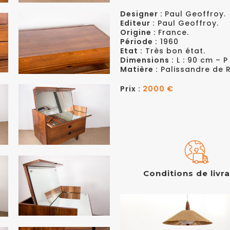
Designer :
Paul Geoffroy.
Editeur :
Paul Geoffroy.
Origine :
France.
Période :
1960
Etat :
Très bon état.
Dimensions :
L : 90 cm – P
Matière :
Palissandre de R
Prix :
2000 €
Conditions de livr