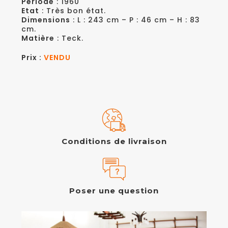
Période
: 1960
Etat
: Très bon état.
Dimensions
: L : 243 cm – P : 46 cm – H : 83
cm.
Matière
: Teck.
Prix :
VENDU
Conditions de livraison
Poser une question