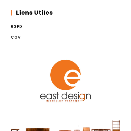
Liens Utiles
RGPD
CGV