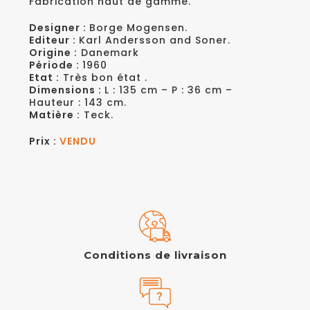
Fabrication haut de gamme.
Designer :
Borge Mogensen.
Editeur :
Karl Andersson and Soner.
Origine :
Danemark
Période :
1960
Etat :
Très bon état .
Dimensions :
L : 135 cm – P : 36 cm –
Hauteur : 143 cm.
Matière :
Teck.
Prix :
VENDU
Conditions de livraison