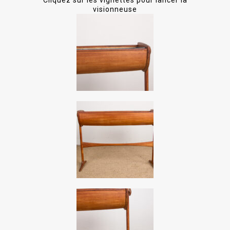
Cliquez sur les vignettes pour lancer la
visionneuse