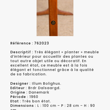
Référence : 762023
Descriptif :
Très élégant « planter » meuble
d’intérieur pour accueillir des plantes ou
tout autre objet utile ou décoratif. En
excellent état, ce meuble est à la fois
élégant et fonctionnel grâce à la qualité
de sa fabrication.
Designer :
Illum Bolighus.
Editeur :
Brdr Dalsaargd.
Origine :
Danemark
Période :
1960
Etat :
Très bon état.
Dimensions :
L : 100 cm – P : 28 cm – H : 90