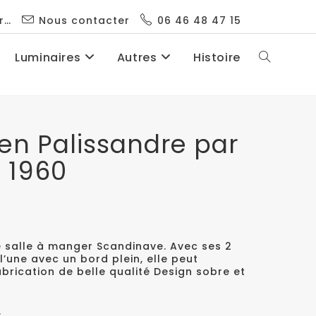
r…
Nous contacter
06 46 48 47 15
Luminaires
Autres
Histoire
en Palissandre par
 1960
e salle à manger Scandinave. Avec ses 2
l’une avec un bord plein, elle peut
abrication de belle qualité Design sobre et
.