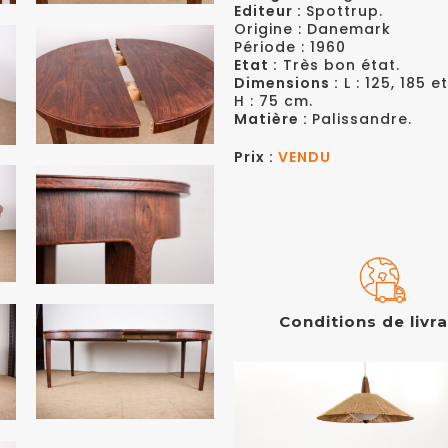
Editeur :
Spottrup.
Origine : Danemark
Période : 1960
Etat :
Très bon état.
Dimensions :
L : 125, 185 
H : 75 cm.
Matière :
Palissandre.
Prix :
VENDU
Conditions de livr