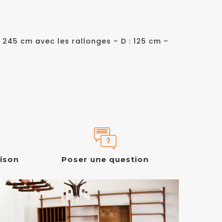
et 245 cm avec les rallonges – D : 125 cm –
aison
Poser une question