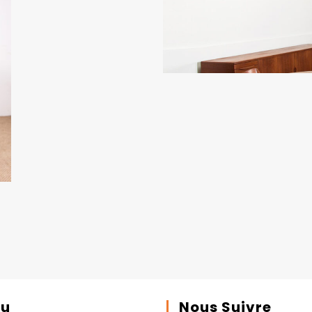
u
Nous Suivre