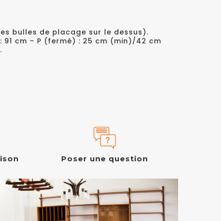
es bulles de placage sur le dessus).
l : 91 cm – P (fermé) : 25 cm (min)/42 cm
.
aison
Poser une question