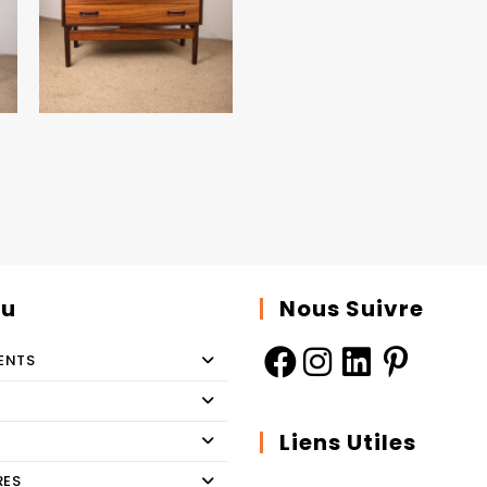
u
Nous Suivre
ENTS
Liens Utiles
RES