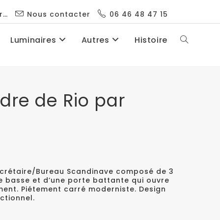
r…
Nous contacter
06 46 48 47 15
Luminaires
Autres
Histoire
dre de Rio par
crétaire/Bureau Scandinave composé de 3
ie basse et d’une porte battante qui ouvre
ment. Piétement carré moderniste. Design
ctionnel.