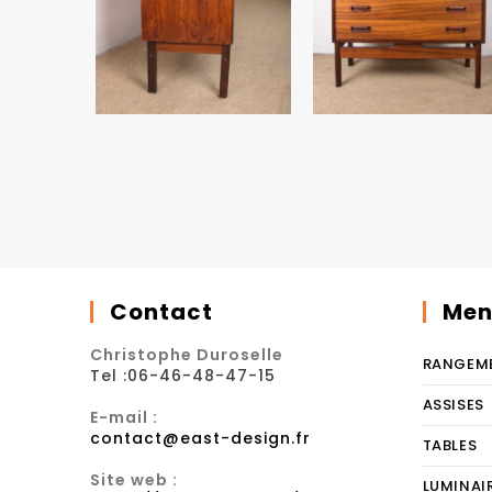
Contact
Men
Christophe Duroselle
RANGEM
Tel :06-46-48-47-15
ASSISES
E-mail :
contact@east-design.fr
TABLES
Site web :
LUMINAI