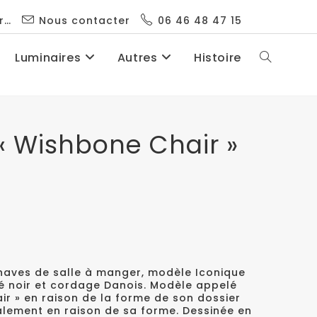
r…
Nous contacter
06 46 48 47 15
Luminaires
Autres
Histoire
« Wishbone Chair »
inaves de salle à manger, modèle Iconique
 noir et cordage Danois. Modèle appelé
hair » en raison de la forme de son dossier
alement en raison de sa forme. Dessinée en