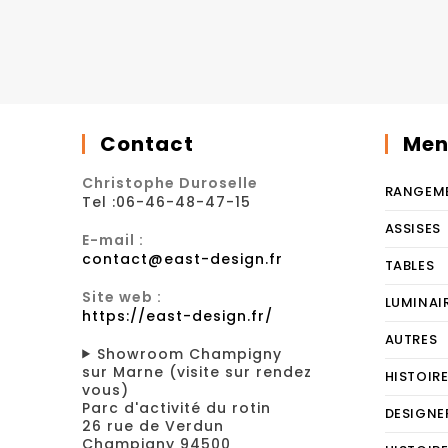
Contact
Men
Christophe Duroselle
RANGEM
Tel :06-46-48-47-15
ASSISES
E-mail :
contact@east-design.fr
TABLES
Site web :
LUMINAI
https://east-design.fr/
AUTRES
Showroom Champigny
sur Marne (visite sur rendez
HISTOIR
vous)
Parc d'activité du rotin
DESIGNE
26 rue de Verdun
Champigny 94500