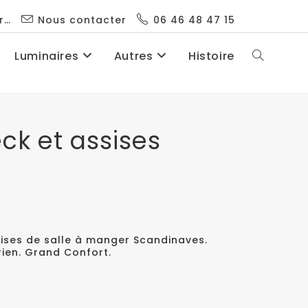
r…
Nous contacter
06 46 48 47 15
Luminaires
Autres
Histoire
ck et assises
ises de salle à manger Scandinaves.
rien. Grand Confort.