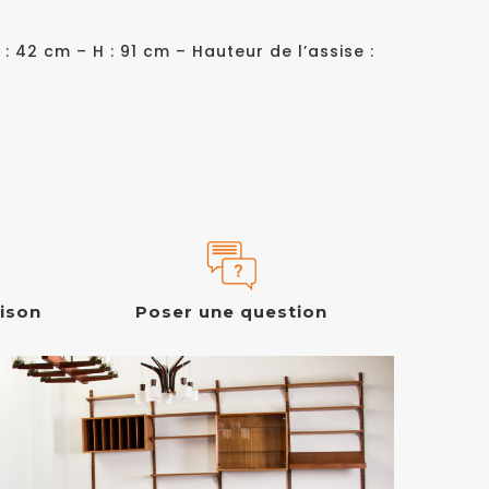
 : 42 cm – H : 91 cm – Hauteur de l’assise :
aison
Poser une question