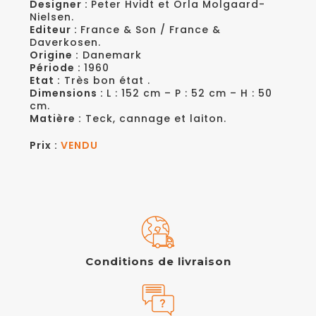
Designer :
Peter Hvidt et Orla Molgaard-
Nielsen.
Editeur :
France & Son / France &
Daverkosen.
Origine :
Danemark
Période :
1960
Etat :
Très bon état .
Dimensions :
L : 152 cm – P : 52 cm – H : 50
cm.
Matière :
Teck, cannage et laiton.
Prix :
VENDU
Conditions de livraison