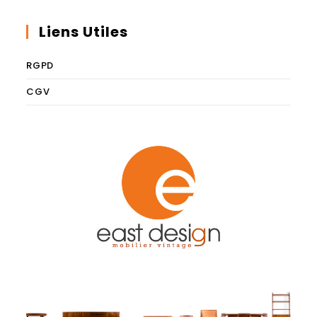
Liens Utiles
RGPD
CGV