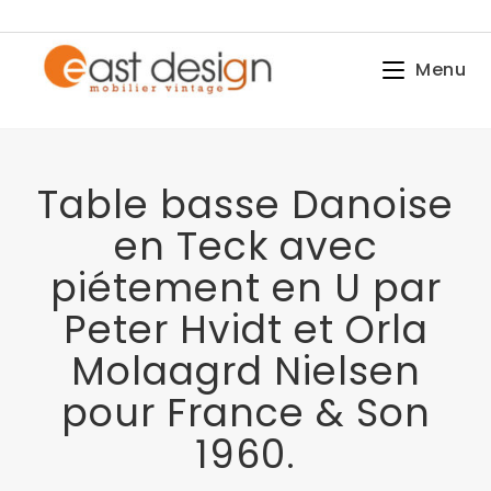
Menu
Table basse Danoise
en Teck avec
piétement en U par
Peter Hvidt et Orla
Molaagrd Nielsen
pour France & Son
1960.