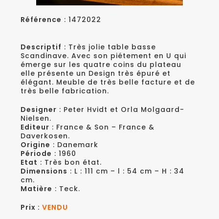
Référence
: 1472022
Descriptif
: Très jolie table basse
Scandinave. Avec son piétement en U qui
émerge sur les quatre coins du plateau
elle présente un Design très épuré et
élégant. Meuble de très belle facture et de
très belle fabrication.
Designer
: Peter Hvidt et Orla Molgaard-
Nielsen.
Editeur
: France & Son – France &
Daverkosen.
Origine
: Danemark
Période
: 1960
Etat
: Très bon état.
Dimensions
: L : 111 cm – l : 54 cm – H : 34
cm.
Matière
: Teck.
Prix :
VENDU