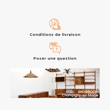
Conditions de livraison
Poser une question