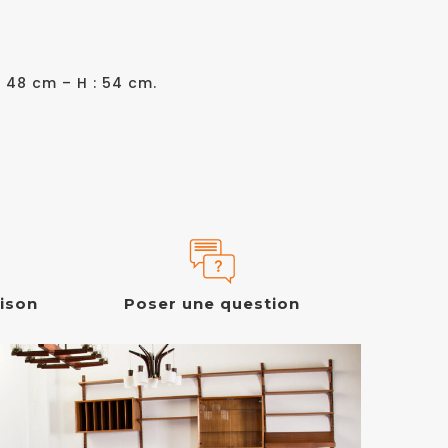
 : 48 cm – H : 54 cm.
aison
Poser une question