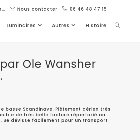
r…
Nous contacter
06 46 48 47 15
Luminaires
Autres
Histoire
 par Ole Wansher
.
e basse Scandinave. Piètement aérien très
euble de très belle facture répertorié au
Se dévisse facilement pour un transport
.