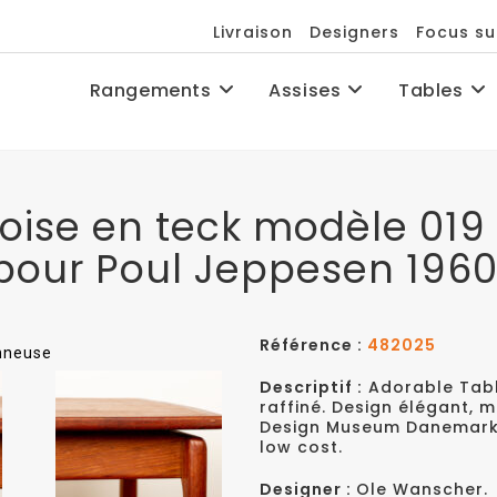
Livraison
Designers
Focus su
Rangements
Assises
Tables
oise en teck modèle 019
pour Poul Jeppesen 1960
Référence :
482025
onneuse
Descriptif :
Adorable Tabl
raffiné. Design élégant, m
Design Museum Danemark. 
low cost.
Designer :
Ole Wanscher