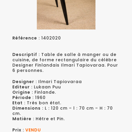
Référence
: 1402020
Descriptif
: Table de salle à manger ou de
cuisine, de forme rectangulaire du célèbre
Designer Finlandais Ilmari Tapiovaraa. Pour
6 personnes.
Designer
: Ilmari Tapiovaraa
Editeur
: Lukaan Puu
Origine
: Finlande.
Période
: 1960
Etat
: Très bon état.
Dimensions
: L : 120 cm – l : 70 cm – H : 70
cm.
Matière
: Hêtre et Pin.
Prix :
VENDU