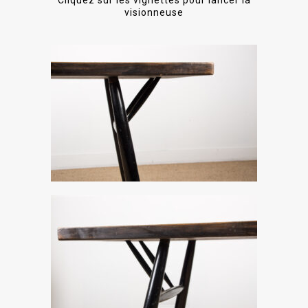
Cliquez sur les vignettes pour lancer la
visionneuse