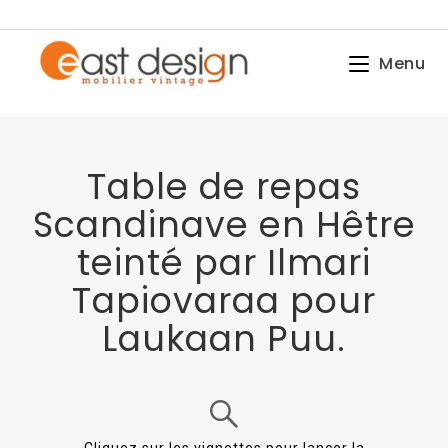
Menu
Table de repas
Scandinave en Hêtre
teinté par Ilmari
Tapiovaraa pour
Laukaan Puu.