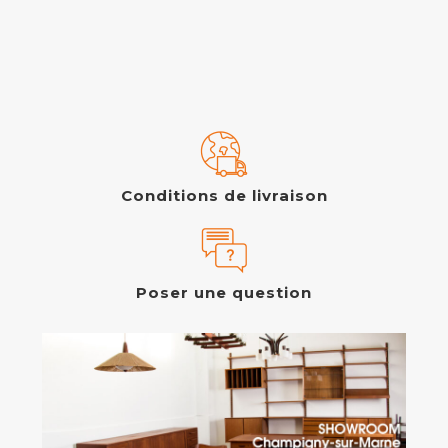
Conditions de livraison
Poser une question