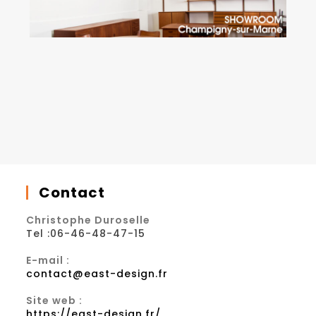
Contact
Christophe Duroselle
Tel :06-46-48-47-15
E-mail :
contact@east-design.fr
Site web :
https://east-design.fr/