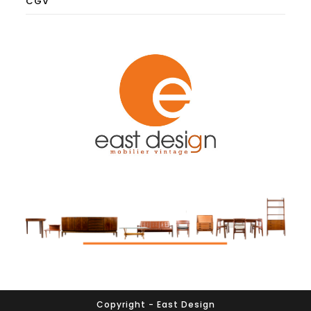
CGV
Copyright - East Design