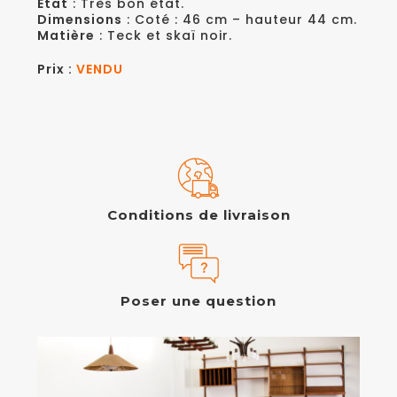
Etat
: Très bon état.
Dimensions
: Coté : 46 cm – hauteur 44 cm.
Matière
: Teck et skaï noir.
Prix :
VENDU
Conditions de livraison
Poser une question