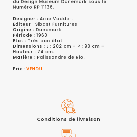
du Design Museum Danemark sous le
Numéro RP 11136.
Designer
: Arne Vodder.
Editeur
: Sibast Furnitures.
Origine
: Danemark
Période
: 1960
Etat
: Très bon état.
Dimensions
: L : 202 cm – P : 90 cm –
Hauteur : 74 cm.
Matière
: Palissandre de Rio.
Prix :
VENDU
Conditions de livraison