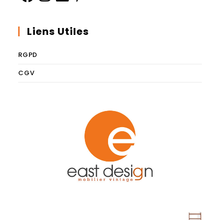
Liens Utiles
RGPD
CGV