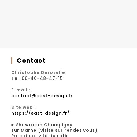
Contact
Christophe Duroselle
Tel :06-46-48-47-15
E-mail :
contact@east-design.fr
Site web :
https://east-design.fr/
Showroom Champigny
sur Marne (visite sur rendez vous)
Parc d'activité du rotin