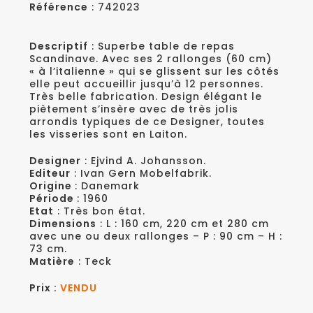
Référence
: 742023
Descriptif
: Superbe table de repas
Scandinave. Avec ses 2 rallonges (60 cm)
« à l’italienne » qui se glissent sur les côtés
elle peut accueillir jusqu’à 12 personnes.
Très belle fabrication. Design élégant le
piètement s’insère avec de très jolis
arrondis typiques de ce Designer, toutes
les visseries sont en Laiton.
Designer
: Ejvind A. Johansson.
Editeur
: Ivan Gern Mobelfabrik.
Origine
: Danemark
Période
: 1960
Etat
: Très bon état.
Dimensions
: L : 160 cm, 220 cm et 280 cm
avec une ou deux rallonges – P : 90 cm – H :
73 cm.
Matière
: Teck
Prix :
VENDU