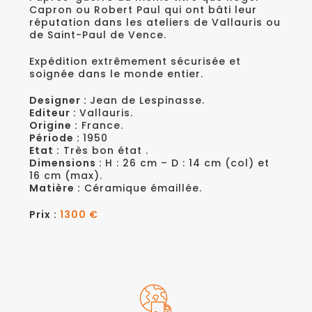
Capron ou Robert Paul qui ont bâti leur
réputation dans les ateliers de Vallauris ou
de Saint-Paul de Vence.
Expédition extrêmement sécurisée et
soignée dans le monde entier.
Designer :
Jean de Lespinasse.
Editeur :
Vallauris.
Origine :
France.
Période :
1950
Etat :
Très bon état .
Dimensions :
H : 26 cm – D : 14 cm (col) et
16 cm (max).
Matière :
Céramique émaillée.
Prix :
1300 €