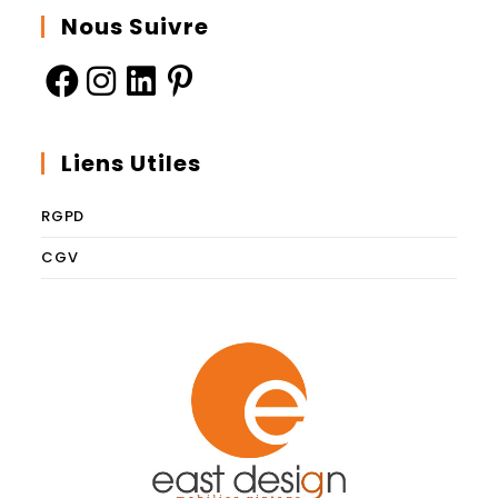
Nous Suivre
Liens Utiles
RGPD
CGV