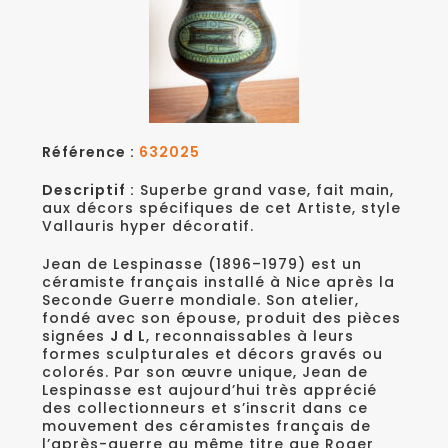
Référence :
632025
Descriptif :
Superbe grand vase, fait main,
aux décors spécifiques de cet Artiste, style
Vallauris hyper décoratif.
Jean de Lespinasse (1896–1979) est un
céramiste français installé à Nice après la
Seconde Guerre mondiale. Son atelier,
fondé avec son épouse, produit des pièces
signées
J d L
, reconnaissables à leurs
formes sculpturales et décors gravés ou
colorés. Par son œuvre unique, Jean de
Lespinasse est aujourd’hui très apprécié
des collectionneurs et s’inscrit dans ce
mouvement des céramistes français de
l’après-guerre au même titre que Roger