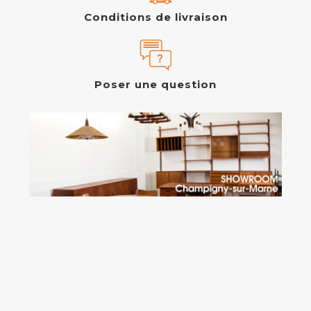
Conditions de livraison
Poser une question