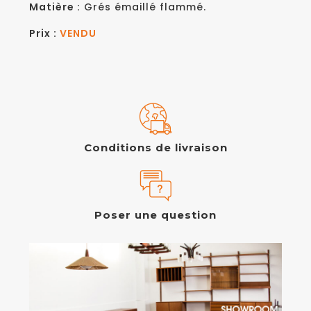
Matière :
Grés émaillé flammé.
Prix :
VENDU
Conditions de livraison
Poser une question