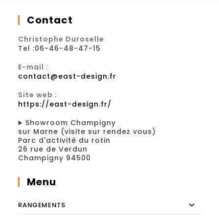
Contact
Christophe Duroselle
Tel :06-46-48-47-15
E-mail :
S’ouvre
contact@east-design.fr
dans
votre
Site web :
application
https://east-design.fr/
Showroom Champigny
sur Marne (visite sur rendez vous)
Parc d'activité du rotin
26 rue de Verdun
Champigny 94500
Menu
RANGEMENTS